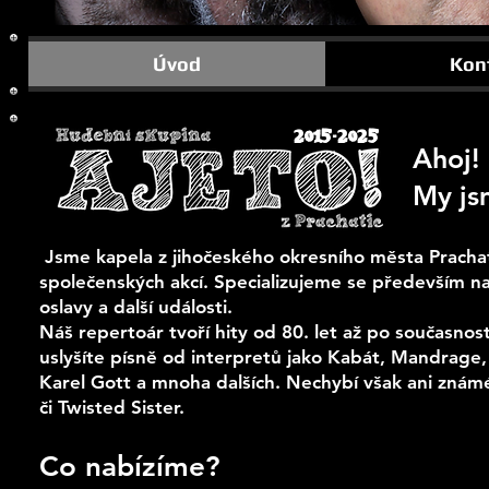
Úvod
Kon
2015-2025
Ahoj!
My js
Jsme kapela z jihočeského okresního města Pracha
společenských akcí. Specializujeme se především na
oslavy a další události.
Náš repertoár tvoří hity od 80. let až po současn
uslyšíte písně od interpretů jako Kabát, Mandrage, D
Karel Gott a mnoha dalších. Nechybí však ani znám
či Twisted Sister.
Co nabízíme?