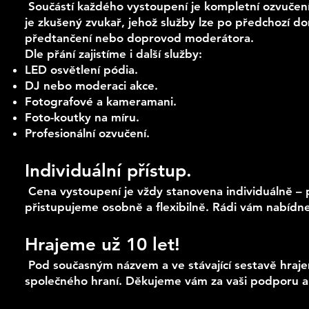
Součástí každého vystoupení je kompletní ozvučení 
je zkušený zvukař, jehož služby lze po předchozí 
předtančení nebo doprovod moderátora.
Dle přání zajistíme i další služby:
LED osvětlení pódia.
DJ nebo moderaci akce.
Fotografové a kameramani.
Foto-koutky na míru.
Profesionální ozvučení.
Individuální přístup.
Cena vystoupení je vždy stanovena individuálně – 
přistupujeme osobně a flexibilně. Rádi vám nabídne
Hrajeme už 10 let!
Pod současným názvem a ve stávající sestavě hrajem
společného hraní. Děkujeme vám za vaši podporu a